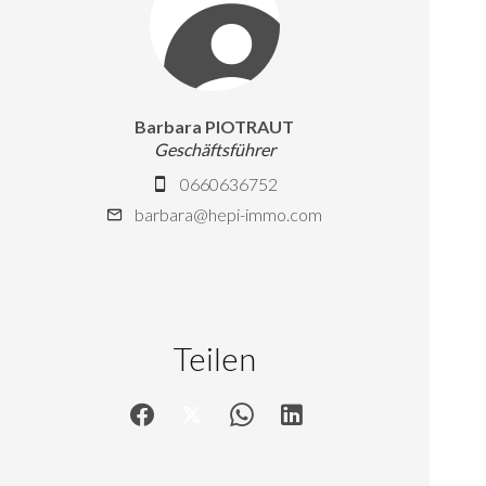
Barbara PIOTRAUT
Geschäftsführer
0660636752
barbara@hepi-immo.com
Teilen