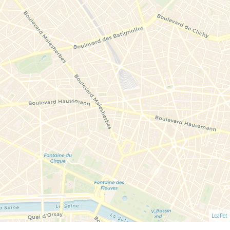
Leaflet