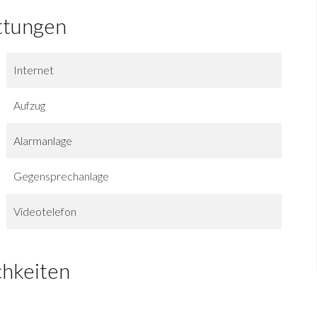
ttungen
Internet
Aufzug
Alarmanlage
Gegensprechanlage
Videotelefon
chkeiten