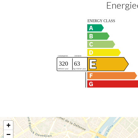
Energie
+
−