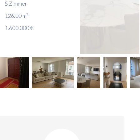
5 Zimmer
126.00
m²
1.600.000 €