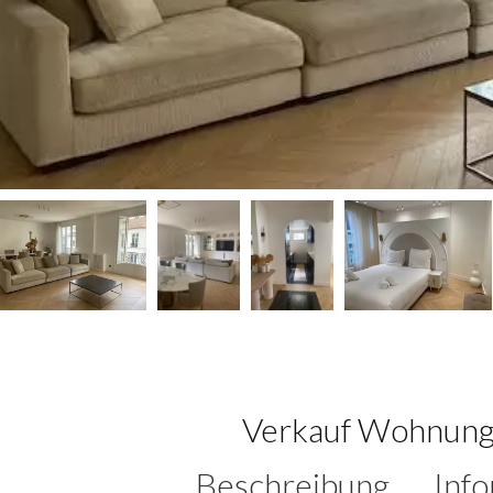
Verkauf Wohnung 
Beschreibung
Inf