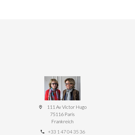
111 Av Victor Hugo
75116 Paris
Frankreich
+33 1 47 04 35 36