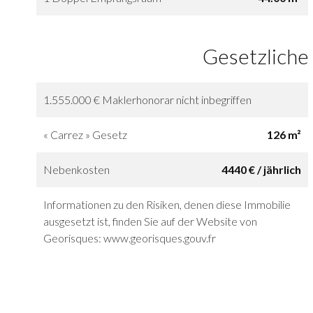
Gesetzliche
1.555.000 € Maklerhonorar nicht inbegriffen
« Carrez » Gesetz
126 m²
Nebenkosten
4440 € / jährlich
Informationen zu den Risiken, denen diese Immobilie
ausgesetzt ist, finden Sie auf der Website von
Georisques: www.georisques.gouv.fr