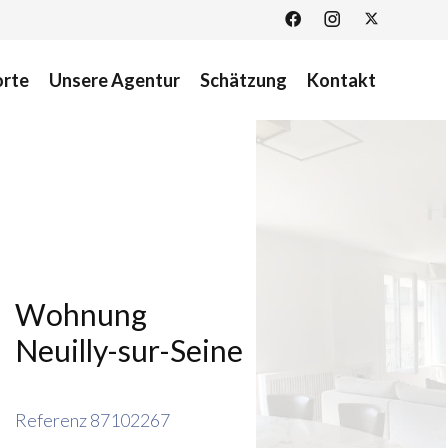
orte
Unsere Agentur
Schätzung
Kontakt
Wohnung
Neuilly-sur-Seine
Referenz
87102267