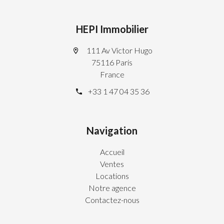
HEPI Immobilier
111 Av Victor Hugo
75116 Paris
France
+33 1 47 04 35 36
Navigation
Accueil
Ventes
Locations
Notre agence
Contactez-nous