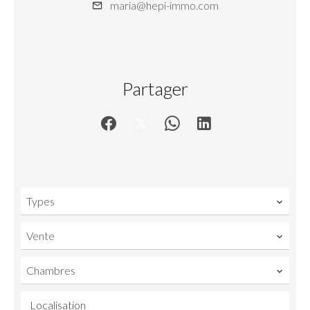
maria@hepi-immo.com
Partager
Types
Vente
Chambres
Localisation