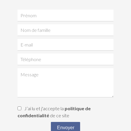
J’ai lu et j'accepte la
politique de
confidentialité
de ce site
Envoyer