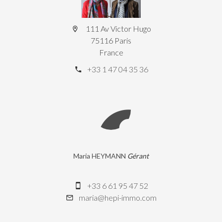
111 Av Victor Hugo
75116 Paris
France
+33 1 47 04 35 36
Maria HEYMANN
Gérant
+33 6 61 95 47 52
maria@hepi-immo.com