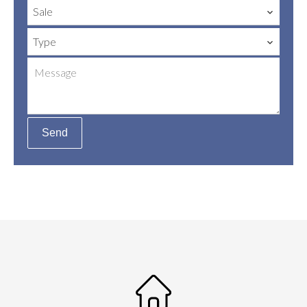
Sale
Type
Send