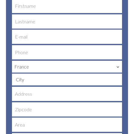
France
City