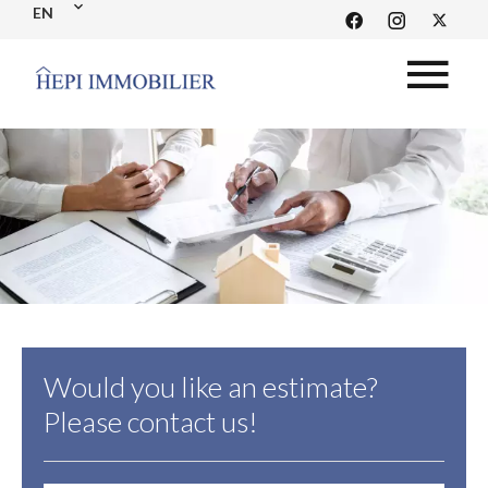
EN
Would you like an estimate?
Please contact us!