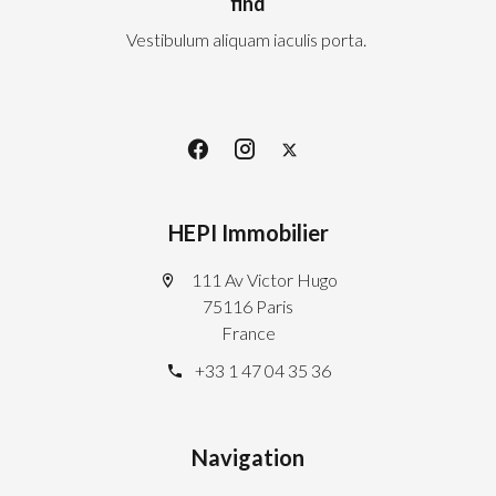
find
Vestibulum aliquam iaculis porta.
HEPI Immobilier
111 Av Victor Hugo
75116 Paris
France
+33 1 47 04 35 36
Navigation